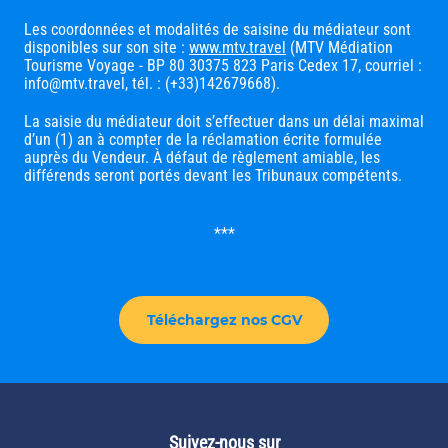
Les coordonnées et modalités de saisine du médiateur sont
disponibles sur son site :
www.mtv.travel
(MTV Médiation
Tourisme Voyage - BP 80 30375 823 Paris Cedex 17, courriel :
info@mtv.travel, tél. : (+33)142679668).
La saisie du médiateur doit s’effectuer dans un délai maximal
d’un (1) an à compter de la réclamation écrite formulée
auprès du Vendeur. À défaut de règlement amiable, les
différends seront portés devant les Tribunaux compétents.
***
Téléchargez nos CGV
Suivez-nous sur