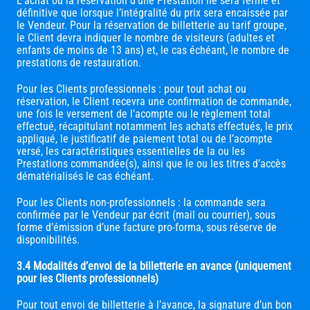
L’achat ou la réservation d’une Prestation ne sera ferme et
définitive que lorsque l’intégralité du prix sera encaissée par
le Vendeur. Pour la réservation de billetterie au tarif groupe,
le Client devra indiquer le nombre de visiteurs (adultes et
enfants de moins de 13 ans) et, le cas échéant, le nombre de
prestations de restauration.
Pour les Clients professionnels : pour tout achat ou
réservation, le Client recevra une confirmation de commande,
une fois le versement de l’acompte ou le règlement total
effectué, récapitulant notamment les achats effectués, le prix
appliqué, le justificatif de paiement total ou de l’acompte
versé, les caractéristiques essentielles de la ou les
Prestations commandée(s), ainsi que le ou les titres d’accès
dématérialisés le cas échéant.
Pour les Clients non-professionnels : la commande sera
confirmée par le Vendeur par écrit (mail ou courrier), sous
forme d’émission d’une facture pro-forma, sous réserve de
disponibilités.
3.4 Modalités d’envoi de la billetterie en avance (uniquement
pour les Clients professionnels)
Pour tout envoi de billetterie à l’avance, la signature d’un bon