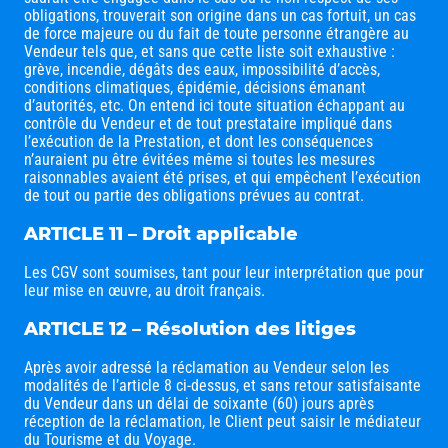
obligations, trouverait son origine dans un cas fortuit, un cas
de force majeure ou du fait de toute personne étrangère au
Vendeur tels que, et sans que cette liste soit exhaustive :
grève, incendie, dégâts des eaux, impossibilité d’accès,
conditions climatiques, épidémie, décisions émanant
d’autorités, etc. On entend ici toute situation échappant au
contrôle du Vendeur et de tout prestataire impliqué dans
l’exécution de la Prestation, et dont les conséquences
n’auraient pu être évitées même si toutes les mesures
raisonnables avaient été prises, et qui empêchent l’exécution
de tout ou partie des obligations prévues au contrat.
ARTICLE 11 – Droit applicable
Les CGV sont soumises, tant pour leur interprétation que pour
leur mise en œuvre, au droit français.
ARTICLE 12 – Résolution des litiges
Après avoir adressé la réclamation au Vendeur selon les
modalités de l’article 8 ci-dessus, et sans retour satisfaisante
du Vendeur dans un délai de soixante (60) jours après
réception de la réclamation, le Client peut saisir le médiateur
du Tourisme et du Voyage.