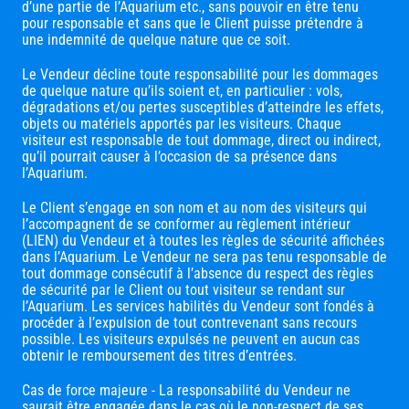
d’une partie de l’Aquarium etc., sans pouvoir en être tenu
pour responsable et sans que le Client puisse prétendre à
une indemnité de quelque nature que ce soit.
Le Vendeur décline toute responsabilité pour les dommages
de quelque nature qu’ils soient et, en particulier : vols,
dégradations et/ou pertes susceptibles d’atteindre les effets,
objets ou matériels apportés par les visiteurs. Chaque
visiteur est responsable de tout dommage, direct ou indirect,
qu’il pourrait causer à l’occasion de sa présence dans
l’Aquarium.
Le Client s’engage en son nom et au nom des visiteurs qui
l’accompagnent de se conformer au règlement intérieur
(LIEN) du Vendeur et à toutes les règles de sécurité affichées
dans l’Aquarium. Le Vendeur ne sera pas tenu responsable de
tout dommage consécutif à l’absence du respect des règles
de sécurité par le Client ou tout visiteur se rendant sur
l’Aquarium. Les services habilités du Vendeur sont fondés à
procéder à l’expulsion de tout contrevenant sans recours
possible. Les visiteurs expulsés ne peuvent en aucun cas
obtenir le remboursement des titres d’entrées.
Cas de force majeure - La responsabilité du Vendeur ne
saurait être engagée dans le cas où le non-respect de ses