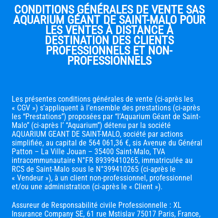
CONDITIONS GÉNÉRALES DE VENTE SAS
AQUARIUM GÉANT DE SAINT-MALO POUR
LES VENTES À DISTANCE À
DESTINATION DES CLIENTS
PROFESSIONNELS ET NON-
PROFESSIONNELS
Les présentes conditions générales de vente (ci-après les
« CGV ») s’appliquent à l’ensemble des prestations (ci-après
les “Prestations”) proposées par “l’Aquarium Géant de Saint-
Malo” (ci-après l’ “Aquarium”) détenu par la société
AQUARIUM GEANT DE SAINT-MALO, société par actions
simplifiée, au capital de 564 061,36 €, sis Avenue du Général
Patton – La Ville Jouan – 35400 Saint-Malo, TVA
intracommunautaire N°FR 89399410265, immatriculée au
RCS de Saint-Malo sous le N°399410265 (ci-après le
« Vendeur »), à un client non-professionnel, professionnel
et/ou une administration (ci-après le « Client »).
Assureur de Responsabilité civile Professionnelle : XL
Insurance Company SE, 61 rue Mstislav 75017 Paris, France,