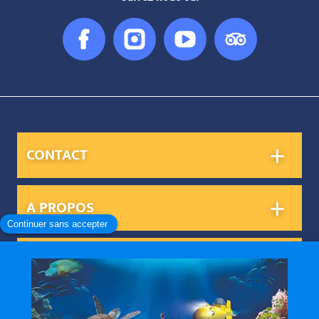
Facebook
Instagram
You
Tripadvis
Tube
CONTACT
A PROPOS
INFORMATIONS PRATIQUES
NOS SERVICES