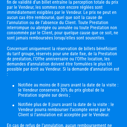
fin de validité d’un billet entraîne la perception totale du prix
par le Vendeur, les sommes non encore réglées sont
immédiatement exigibles par le Vendeur. Le prix ne peut en
aucun cas être remboursé, quel que soit la cause de
l’annulation ou de l’absence du Client. Toute Prestation
interrompue ou abrégée ou annulée ou toute Prestation non
consommée par le Client, pour quelque cause que ce soit, ne
sont jamais remboursées lorsqu’elles sont souscrites.
Concernant uniquement la réservation de billets bénéficiant
du tarif groupe, réservés pour une date fixe, de la Prestation
de prestation, l’Offre anniversaire ou l’Offre location, les
demandes d’annulation doivent être formulées le plus tôt
possible par écrit au Vendeur. Si la demande d’annulation est
:
Notifiée au moins de 8 jours avant la date de la visite :
le Vendeur conservera 30% du prix global de la
Prestation signée sur devis ;
Notifiée plus de 8 jours avant la date de la visite : le
Vendeur pourra rembourser l’acompte versé par le
Client si l’annulation est acceptée par le Vendeur.
En cas de refus de l’annulation, aucun remboursement ne