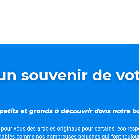
n souvenir de vot
 petits et grands à découvrir dans notre b
pour vous des articles originaux pour certains, éco-res
dables comme nos nombreuses peluches qui font toujours 