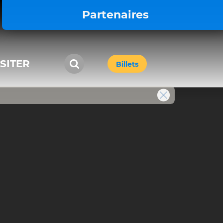
Partenaires
ISITER
Billets