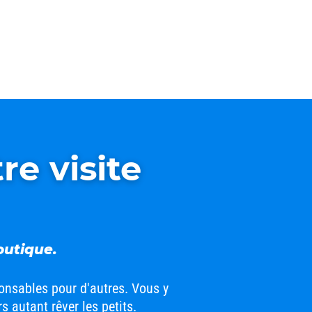
re visite
outique.
ponsables pour d'autres. Vous y
autant rêver les petits.