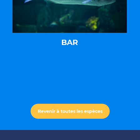
BAR
Revenir à toutes les espèces