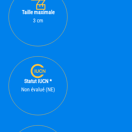
Taille maximale
3 cm
Statut IUCN *
Non évalué (NE)