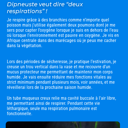
Dipneuste veut dire “deux
respirations” !
Je respire grâce à des branchies comme n’importe quel
poisson mais j'utilise également deux poumons dont je me
sers pour capter l’oxygène lorsque je suis en dehors de l’eau
où lorsque l’environnement est pauvre en oxygène. Je vis en
Afrique centrale dans des marécages où je peux me cacher
dans la végétation.
Lors des périodes de sécheresse, je pratique l’estivation, je
creuse un trou vertical dans la vase et me recouvre d’un
mucus protecteur me permettant de maintenir mon corps
humide. Je vais ensuite réduire mes fonctions vitales au
strict minimum pendant plusieurs mois, voir années, et me
réveillerai lors de la prochaine saison humide.
Un tube muqueux creux relie ma cavité buccale à l'air libre,
me permettant ainsi de respirer. Pendant cette vie
léthargique, seule ma respiration pulmonaire est
fonctionnelle.