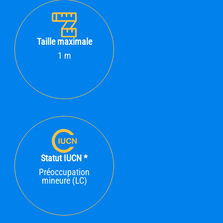
Taille maximale
1 m
Statut IUCN *
Préoccupation
mineure (LC)