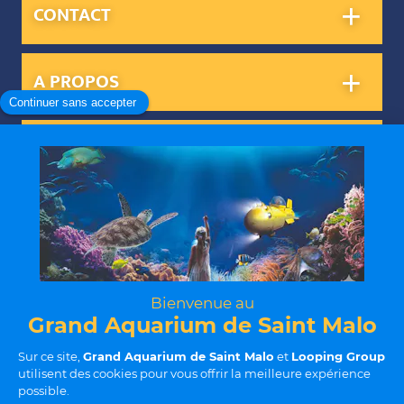
CONTACT
A PROPOS
INFORMATIONS PRATIQUES
NOS SERVICES
Mentions légales
Règlement intérieur
CGVS
Protection des données
Politique RSE