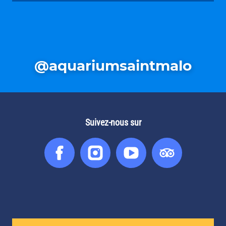
@aquariumsaintmalo
Suivez-nous sur
Facebook
Instagram
You
Tripadvis
Tube