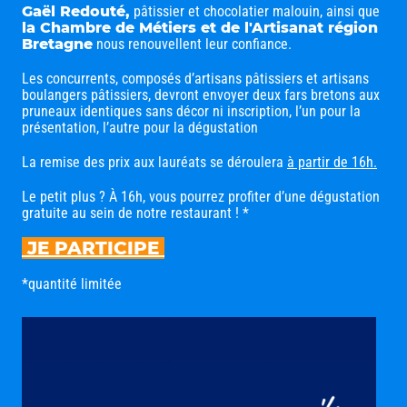
Gaël Redouté,
pâtissier et chocolatier malouin, ainsi que
la Chambre de Métiers et de l'Artisanat région
Bretagne
nous renouvellent leur confiance.
Les
concurrents, composés d’artisans pâtissiers et artisans
boulangers pâtissiers, devront envoyer deux fars bretons aux
pruneaux identiques sans décor ni inscription, l’un pour la
présentation, l’autre pour la dégustation
La remise des prix aux lauréats se déroulera
à partir de 16h.
Le petit plus ? À 16h, vous pourrez profiter d’une dégustation
gratuite au sein de notre restaurant ! *
JE PARTICIPE
*quantité limitée