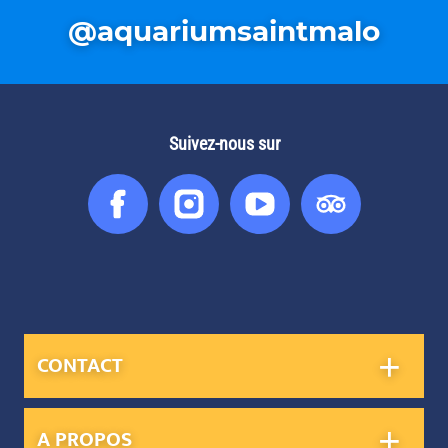
@aquariumsaintmalo
Suivez-nous sur
Facebook
Instagram
You
Tripadvis
Tube
CONTACT
A PROPOS