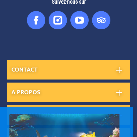
Suivez-nous sur
Facebook
Instagram
You
Tripadvis
Tube
CONTACT
A PROPOS
INFORMATIONS PRATIQUES