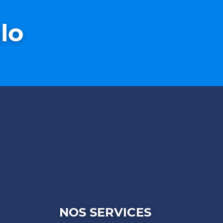
lo
isor
NOS SERVICES