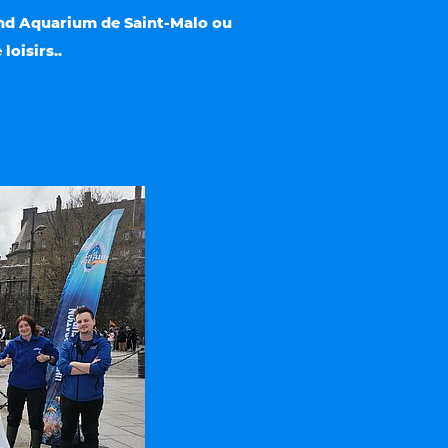
and Aquarium de Saint-Malo ou 
oisirs..