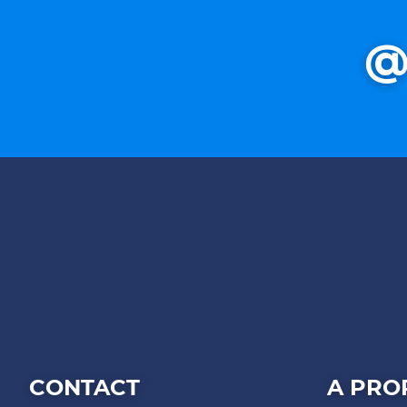
@
CONTACT
A PRO