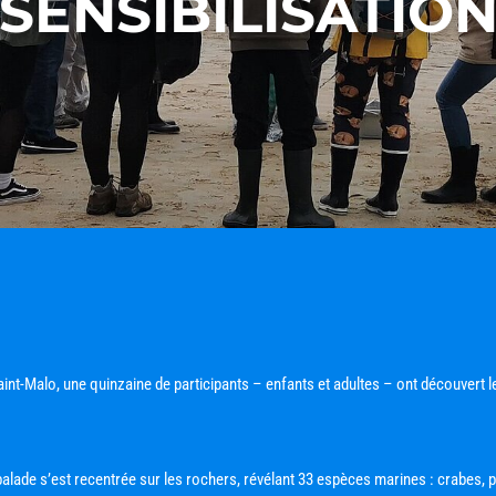
SENSIBILISATIO
 Saint-Malo, une quinzaine de participants – enfants et adultes – ont découvert l
balade s’est recentrée sur les rochers, révélant 33 espèces marines : crabes, 