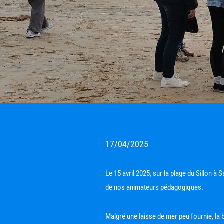
17/04/2025
Le 15 avril 2025, sur la plage du Sillon à
de nos animateurs pédagogiques. 
Malgré une laisse de mer peu fournie, la 