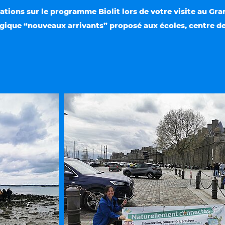
tions sur le programme Biolit lors de votre visite au Gr
ique “nouveaux arrivants” proposé aux écoles, centre de l