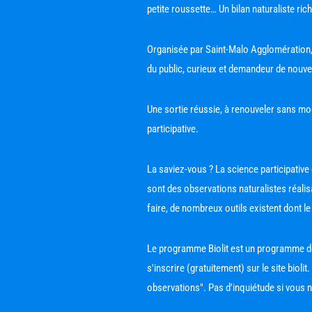
petite roussette… Un bilan naturaliste ric
Organisée par Saint-Malo Agglomération,
du public, curieux et demandeur de nouvel
Une sortie réussie, à renouveler sans modér
participative. 
La saviez-vous ? La science participative
sont des observations naturalistes réalis
faire, de nombreux outils existent dont l
Le programme Biolit est un programme de sc
s'inscrire (gratuitement) sur le site bio
observations". Pas d'inquiétude si vous n