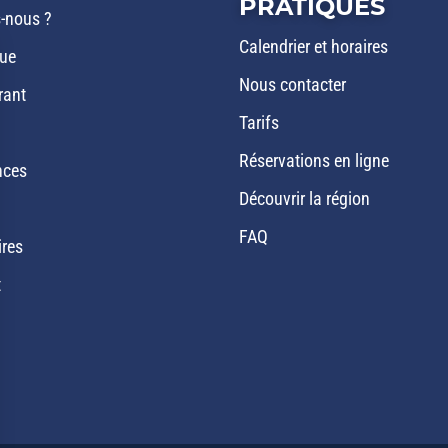
PRATIQUES
-nous ?
Calendrier et horaires
que
Nous contacter
rant
Tarifs
Réservations en ligne
nces
Découvrir la région
FAQ
ires
t