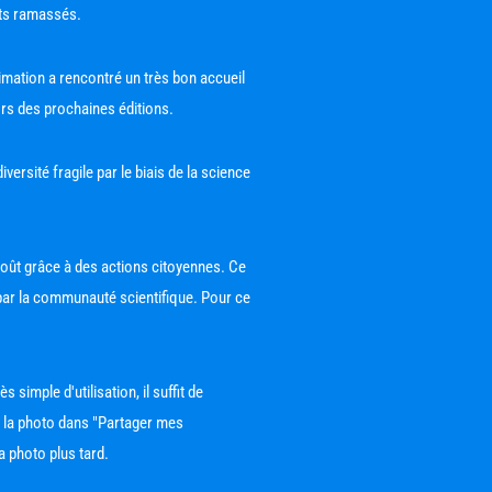
hets ramassés.
nimation a rencontré un très bon accueil 
ors des prochaines éditions.
ersité fragile par le biais de la science 
coût grâce à des actions citoyennes. Ce 
par la communauté scientifique. Pour ce 
imple d'utilisation, il suffit de 
z la photo dans "Partager mes 
a photo plus tard.