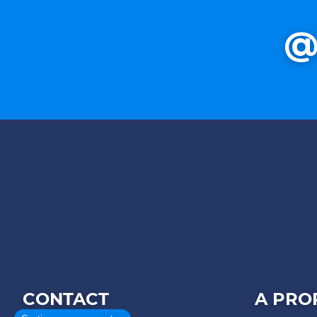
@
CONTACT
A PRO