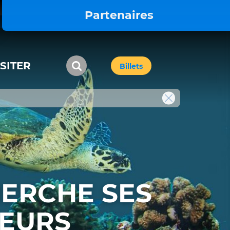
Partenaires
ISITER
Billets
ERCHE SES
TEURS