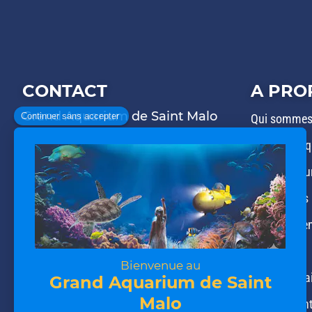
CONTACT
A PRO
Grand Aquarium de Saint Malo
Qui sommes
Avenue du Général Patton
Notre bouti
35400 Saint-Malo
Notre restau
Nos univers
02 99 21 19 00
contact@aquarium-st-malo.com
Nos expérie
Nos actus
Nos partena
Recrutemen