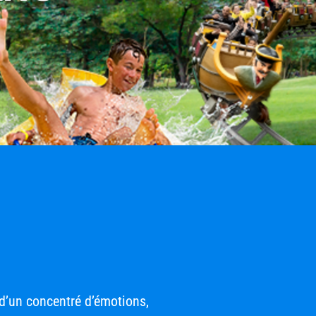
z d’un concentré d’émotions,