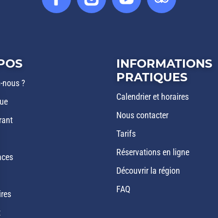
Tube
POS
INFORMATIONS
PRATIQUES
-nous ?
Calendrier et horaires
que
Nous contacter
rant
Tarifs
Réservations en ligne
nces
Découvrir la région
FAQ
ires
t