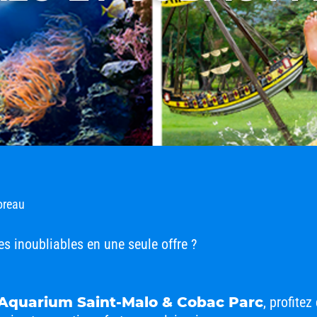
oreau
es inoubliables en une seule offre ?
 Aquarium Saint-Malo & Cobac Parc
, profite