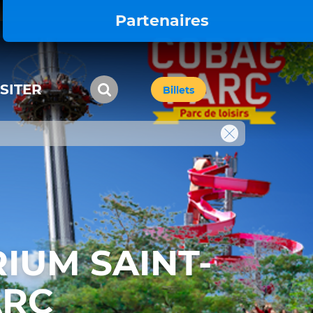
Partenaires
ISITER
Billets
IUM SAINT-
ARC