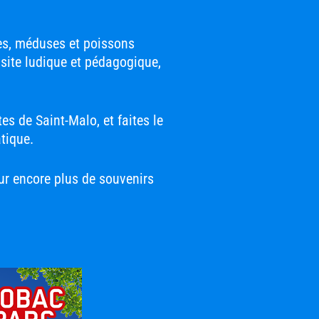
ues, méduses et poissons
isite ludique et pédagogique,
tes de Saint-Malo, et faites le
tique.
our encore plus de souvenirs