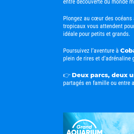
entre découverte du monde mar
Plongez au cœur des océans
tropicaux vous attendent pour
idéale pour petits et grands.
Poursuivez l’aventure à
Cob
plein de rires et d’adrénalin
👉
Deux parcs, deux un
partagés en famille ou entre 