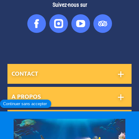
Suivez-nous sur
Facebook
Instagram
You
Tripadvis
Tube
CONTACT
A PROPOS
INFORMATIONS PRATIQUES