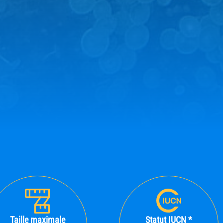
Taille maximale
Statut IUCN *