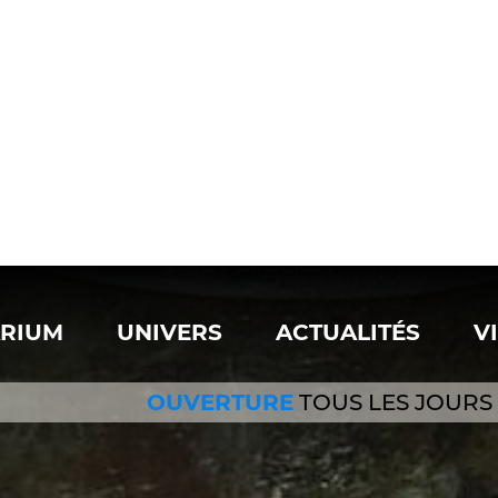
DAURADE GRISE
CÔTE D'ÉMERAUDE