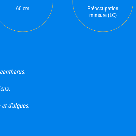
60 cm
Préoccupation
mineure (LC)
cantharus.
ens.
et d'algues.