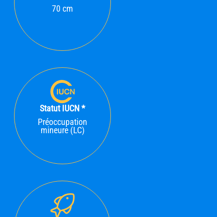
70 cm
Statut IUCN *
Préoccupation
mineure (LC)