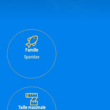
Famille
Sparidae
Taille maximale