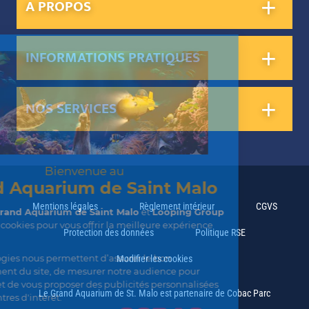
A PROPOS
INFORMATIONS PRATIQUES
NOS SERVICES
Mentions légales
Règlement intérieur
CGVS
Protection des données
Politique RSE
Modifier les cookies
Le Grand Aquarium de St. Malo est partenaire de Cobac Parc
(opens in a new tab)