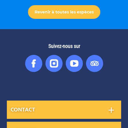
Revenir à toutes les espèces
Suivez-nous sur
Facebook
Instagram
You
Tripadvis
Tube
CONTACT